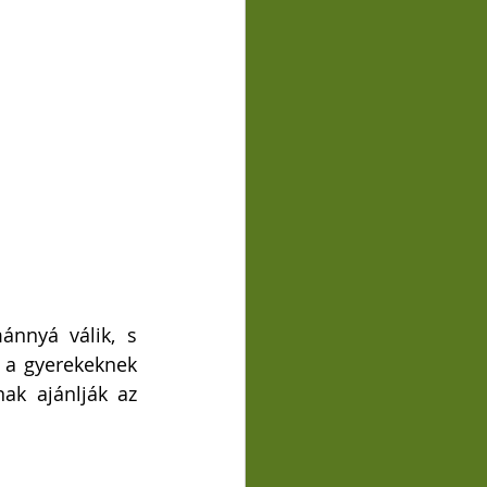
nnyá válik, s 
a gyerekeknek 
ak ajánlják az 