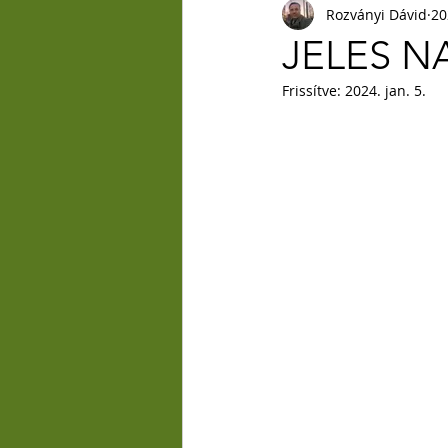
Rozványi Dávid
20
JELES N
Frissítve:
2024. jan. 5.