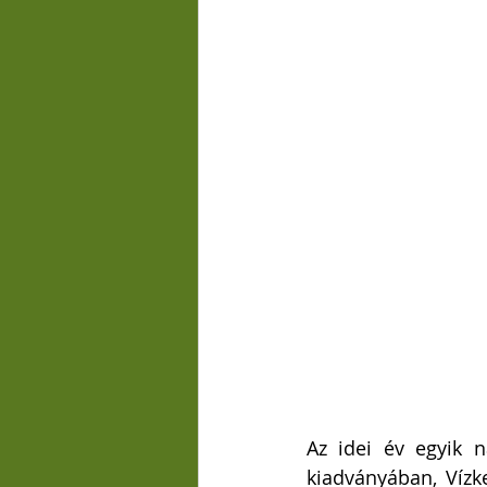
Az idei év egyik 
kiadványában, Vízke