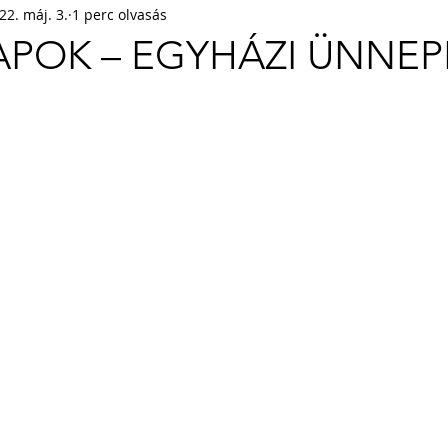
22. máj. 3.
1 perc olvasás
APOK – EGYHÁZI ÜNNEPE